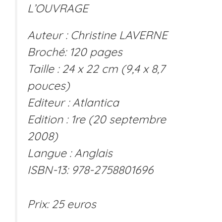
L’OUVRAGE
Auteur : Christine LAVERNE
Broché: 120 pages
Taille : 24 x 22 cm (9,4 x 8,7
pouces)
Editeur : Atlantica
Edition : 1re (20 septembre
2008)
Langue : Anglais
ISBN-13: 978-2758801696
Prix: 25 euros