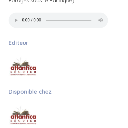
Forages sous le Pacifique).
Editeur
Disponible chez