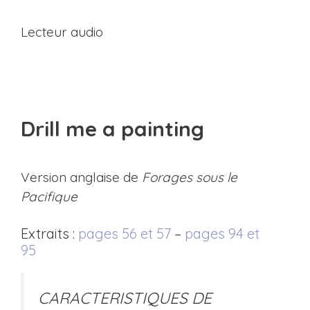
Lecteur audio
Drill me a painting
Version anglaise de
Forages sous le
Pacifique
Extraits :
pages 56 et 57
–
pages 94 et
95
CARACTERISTIQUES DE