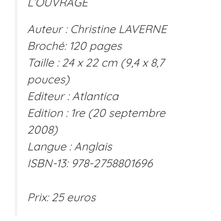
L’OUVRAGE
Auteur : Christine LAVERNE
Broché: 120 pages
Taille : 24 x 22 cm (9,4 x 8,7
pouces)
Editeur : Atlantica
Edition : 1re (20 septembre
2008)
Langue : Anglais
ISBN-13: 978-2758801696
Prix: 25 euros