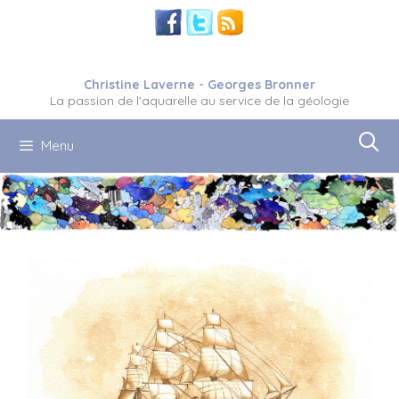
Aller
au
contenu
Christine Laverne - Georges Bronner
La passion de l'aquarelle au service de la géologie
Menu