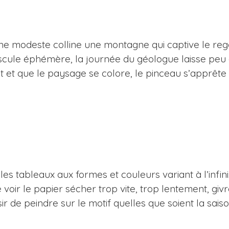
’une modeste colline une montagne qui captive le reg
scule éphémère, la journée du géologue laisse peu 
t et que le paysage se colore, le pinceau s’apprête
s tableaux aux formes et couleurs variant à l’infini.
e voir le papier sécher trop vite, trop lentement, giv
ir de peindre sur le motif quelles que soient la sais