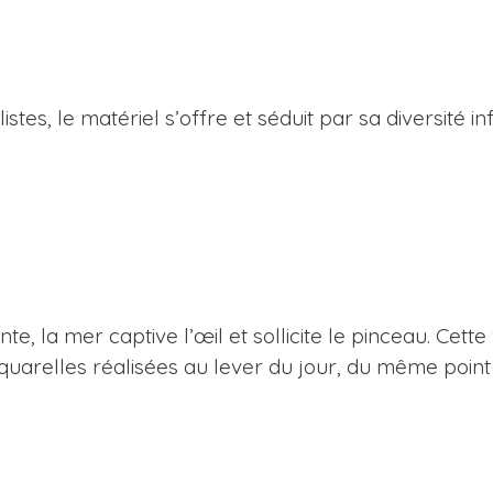
stes, le matériel s’offre et séduit par sa diversité in
 la mer captive l’œil et sollicite le pinceau. Cette
aquarelles réalisées au lever du jour, du même point 