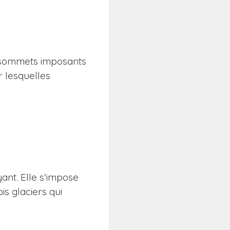
es sommets imposants
r lesquelles
ant. Elle s’impose
is glaciers qui