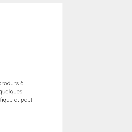
produits à
r quelques
fique et peut