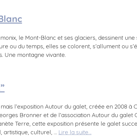
Blanc
Chamonix, le Mont-Blanc et ses glaciers, dessinent un
ure ou du temps, elles se colorent, s’allument ou s’é
es. Une montagne vivante.
t”
 mais l’exposition Autour du galet, créée en 2008 à
 Georges Bronner et de l’association Autour du gale
lanète Terre, cette exposition présente le galet suc
 artistique, culturel, …
Lire la suite…