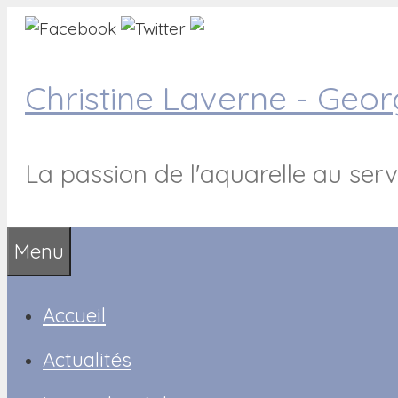
Aller
au
contenu
Christine Laverne - Geo
La passion de l'aquarelle au serv
Menu
Accueil
Actualités