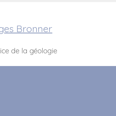
rges Bronner
ice de la géologie