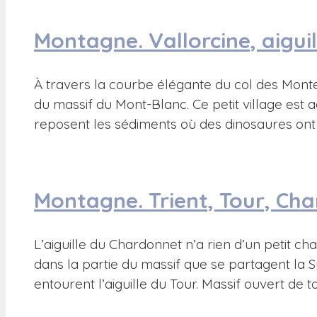
Montagne. Vallorcine, aigui
À travers la courbe élégante du col des Monte
du massif du Mont-Blanc. Ce petit village est
reposent les sédiments où des dinosaures ont l
Montagne. Trient, Tour, Ch
L’aiguille du Chardonnet n’a rien d’un petit c
dans la partie du massif que se partagent la Suis
entourent l’aiguille du Tour. Massif ouvert de t