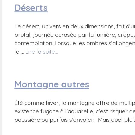
Déserts
Le désert, univers en deux dimensions, fait d
brutal, journée écrasée par la lumière, crépu
contemplation. Lorsque les ombres s’allongen
le …
Lire la suite…
Montagne autres
Été comme hiver, la montagne offre de multiple
existence fugace à l’aquarelle, c’est risquer d
poussière ou parfois s’envoler… Mais quel plais