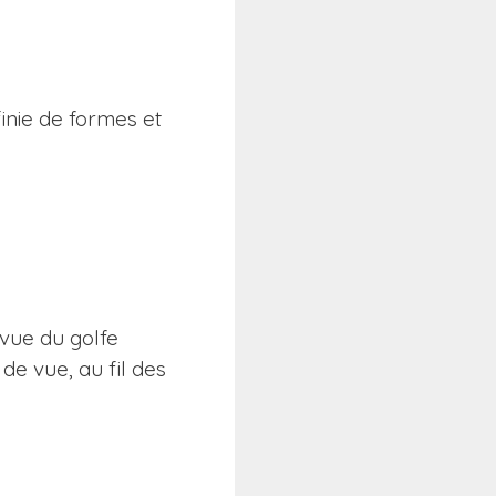
finie de formes et
 vue du golfe
de vue, au fil des