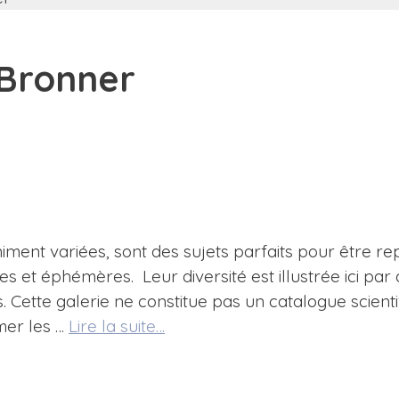
 Bronner
ment variées, sont des sujets parfaits pour être re
giles et éphémères. Leur diversité est illustrée ici pa
 Cette galerie ne constitue pas un catalogue scienti
mer les …
Lire la suite…