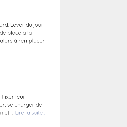
ard. Lever du jour
de place à la
 alors à remplacer
 Fixer leur
rer, se charger de
on et …
Lire la suite…