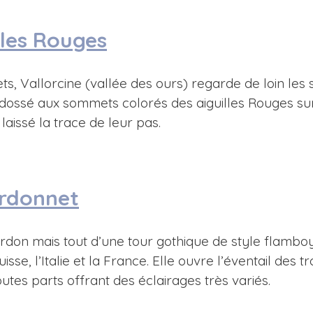
lles Rouges
ts, Vallorcine (vallée des ours) regarde de loin l
 adossé aux sommets colorés des aiguilles Rouges su
aissé la trace de leur pas.
ardonnet
hardon mais tout d’une tour gothique de style flamboy
se, l’Italie et la France. Elle ouvre l’éventail des tro
outes parts offrant des éclairages très variés.