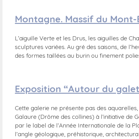
Montagne. Massif du Mont-
L’aiguille Verte et les Drus, les aiguilles de 
sculptures variées. Au gré des saisons, de l’he
des formes taillées au burin ou finement poli
Exposition “Autour du gale
Cette galerie ne présente pas des aquarelles,
Galaure (Drôme des collines) à l’initiative de
par le label de l’Année Internationale de la P
l’angle géologique, préhistorique, architectural,