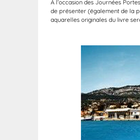
A l’occasion des Journées Porte
de présenter (également de la 
aquarelles originales du livre se