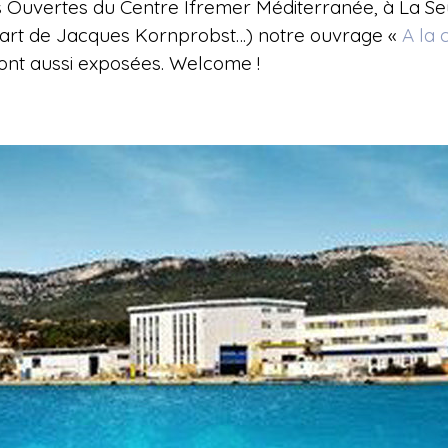
s Ouvertes du Centre Ifremer Méditerranée, à La Se
part de Jacques Kornprobst…) notre ouvrage «
A la 
ront aussi exposées. Welcome !