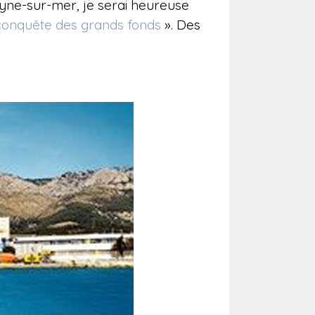
yne-sur-mer, je serai heureuse
conquête des grands fonds
». Des