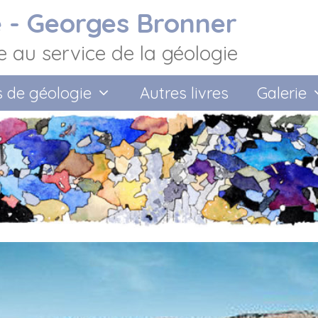
e - Georges Bronner
e au service de la géologie
s de géologie
Autres livres
Galerie