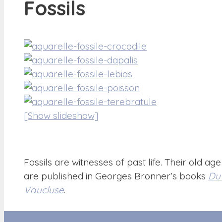
Fossils
[Show slideshow]
Fossils are witnesses of past life. Their old a
are published in Georges Bronner’s books
Du 
Vaucluse
.