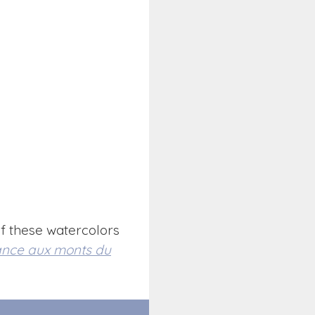
 of these watercolors
ance aux monts du