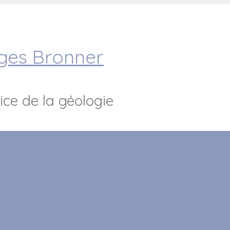
rges Bronner
ice de la géologie