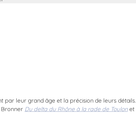
t par leur grand âge et la précision de leurs détail
s Bronner
Du delta du Rhône à la rade de Toulon
et