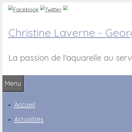
Aller
au
contenu
Christine Laverne - Geo
La passion de l'aquarelle au serv
Menu
Accueil
Actualités