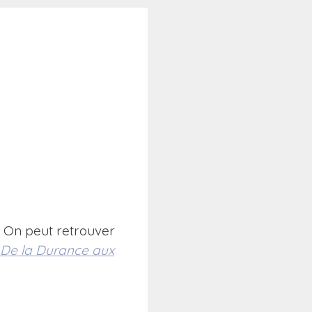
s. On peut retrouver
De la Durance aux