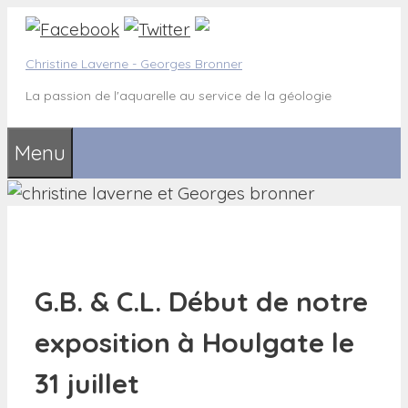
Aller
au
Christine Laverne - Georges Bronner
contenu
La passion de l'aquarelle au service de la géologie
Menu
G.B. & C.L. Début de notre
exposition à Houlgate le
31 juillet