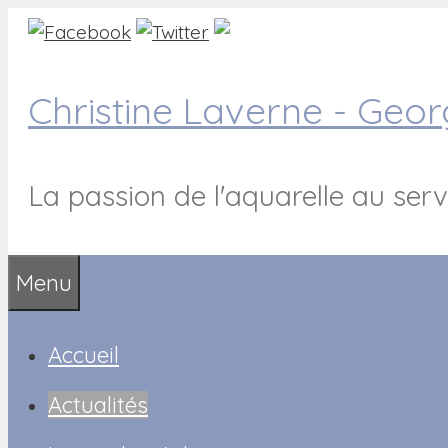
Aller
au
contenu
Christine Laverne - Geo
La passion de l'aquarelle au serv
Menu
Accueil
Actualités