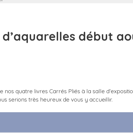
on d’aquarelles début a
 nos quatre livres Carrés Pliés à la salle d’expositi
ous serions très heureux de vous y accueillir.