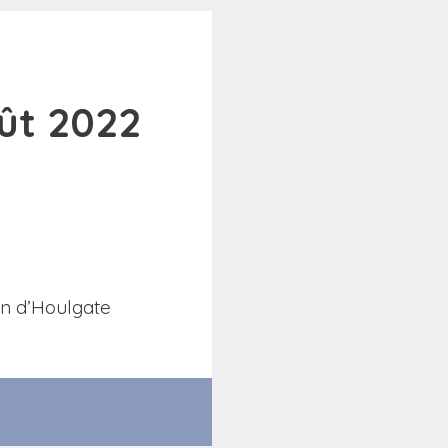
oût 2022
on d’Houlgate