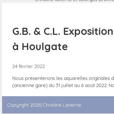
G.B. & C.L. Expositi
à Houlgate
24 février 2022
Nous présenterons les aquarelles originales de
(ancienne gare) du 31 juillet au 6 août 2022. N
Copyright 2026| Christine Laverne