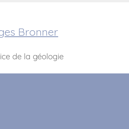
rges Bronner
ice de la géologie