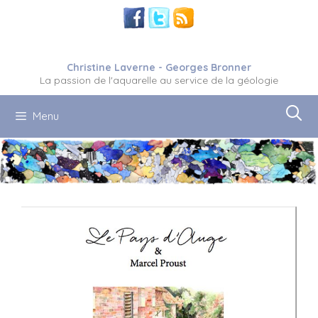
Aller
au
contenu
Christine Laverne - Georges Bronner
La passion de l'aquarelle au service de la géologie
Menu