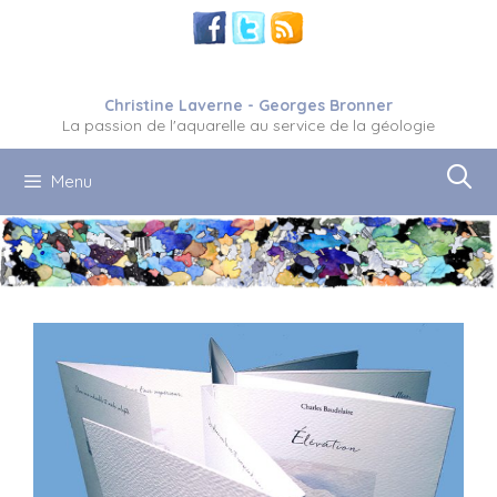
Aller
au
contenu
Christine Laverne - Georges Bronner
La passion de l'aquarelle au service de la géologie
Menu