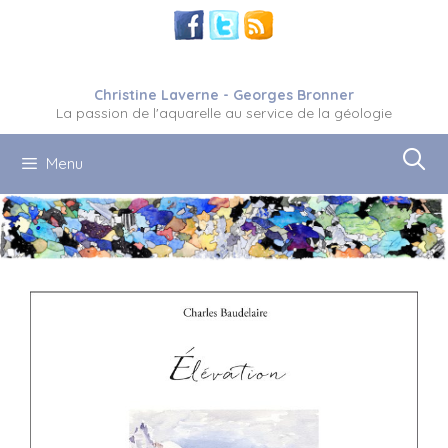
Aller
au
contenu
Christine Laverne - Georges Bronner
La passion de l'aquarelle au service de la géologie
Menu