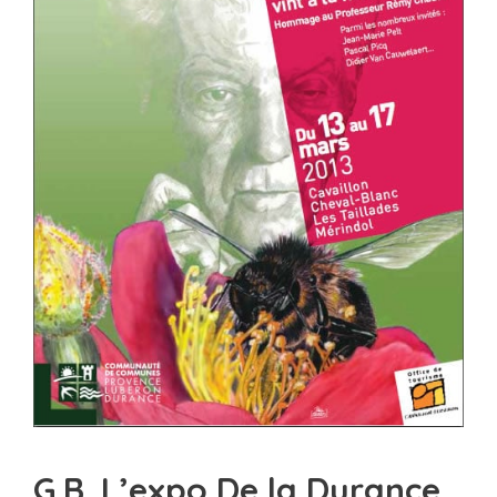
G.B. L’expo De la Durance