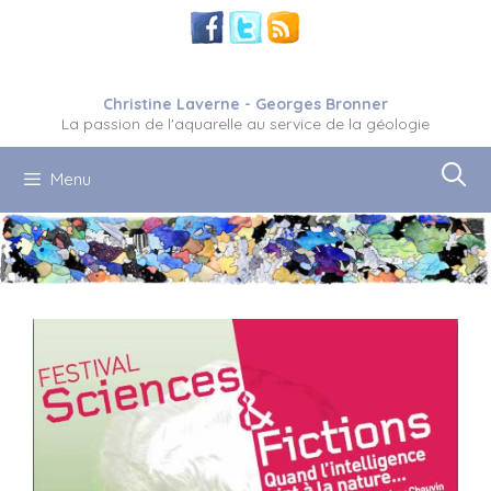
Aller
au
contenu
Christine Laverne - Georges Bronner
La passion de l'aquarelle au service de la géologie
Menu