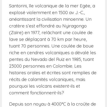
Santorini, île volcanique de la mer Egée, a
explosé violemment en 1500 av J.-C.,
anéantissant la civilisation minoenne. Un
cratère s’est effondré au Nyiragongo
(Zaïre) en 1977, relâchant une coulée de
lave se déplaçant à 70 km par heure,
tuant 70 personnes. Une coulée de boue
riche en cendres volcaniques a dévalé les
pentes du Nevado del Ruiz en 1985, tuant
23000 personnes en Colombie. Les
histoires orales et écrites sont remplies de
récits de calamités volcaniques, mais
pourquoi les volcans existent-ils et
comment fonctionnent-ils?
Depuis son noyau à 4000°C à la croûte de