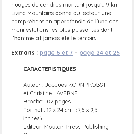
nuages de cendres montant jusqu’à 9 km.
Living Mountains donne au lecteur une
compréhension approfondie de l’une des
manifestations les plus puissantes dont
l’homme ait jamais été le témoin.
Extraits :
page 6 et 7
–
page 24 et 25
CARACTERISTIQUES
Auteur : Jacques KORNPROBST
et Christine LAVERNE
Broche: 102 pages
Format : 19 x 24 cm (7,5 x 9,5
inches)
Editeur: Moutain Press Publishing