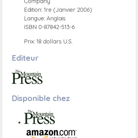
Company
Edition: 1re (Janvier 2006)
Langue: Anglais
ISBN 0-87842-513-6
Prix: 18 dollars U.S.
Editeur
Disponible chez